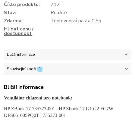
Číslo produktu:
712
Stav:
Použité
Zdarma:
Teplovodivá pasta 0.5g
Hlídat cenu /
dostupnost
Bližší informace
Související zboží
1
Bližší informace
Ventilátor chlazení pro notebook:
HP ZBook 17 735373-001 , HP Zbook 17 G1 G2 FC7W
DFS661605PQ0T , 735373-001