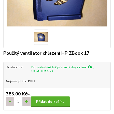
Použitý ventilátor chlazení HP ZBook 17
Dostupnost
Doba dodání 1-2 pracovní dny v rámci ČR ,
SKLADEM 1 ks
Nejsme plátci DPH
385,00 Kč
/
ks
Přidat do košíku