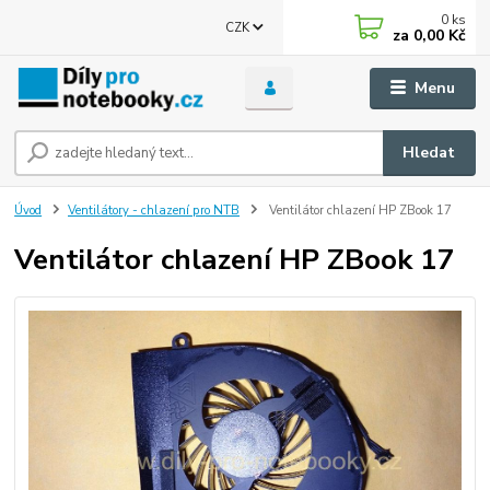
0
ks
CZK
za
0,00 Kč
Menu
Hledat
Úvod
Ventilátory - chlazení pro NTB
Ventilátor chlazení HP ZBook 17
Ventilátor chlazení HP ZBook 17