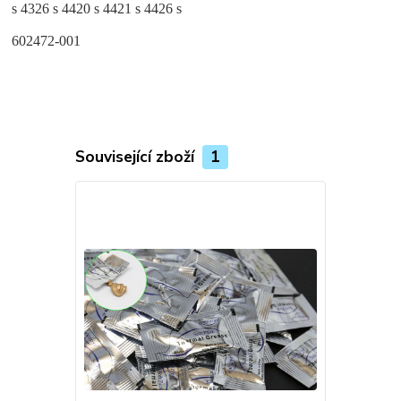
s 4326 s 4420 s 4421 s 4426 s
602472-001
Související zboží
1