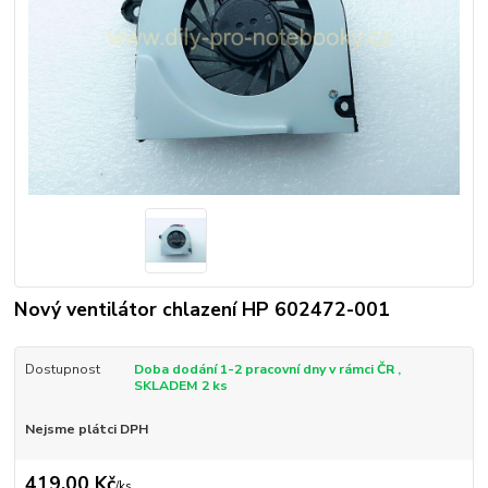
Nový ventilátor chlazení HP 602472-001
Dostupnost
Doba dodání 1-2 pracovní dny v rámci ČR ,
SKLADEM 2 ks
Nejsme plátci DPH
419,00 Kč
/
ks