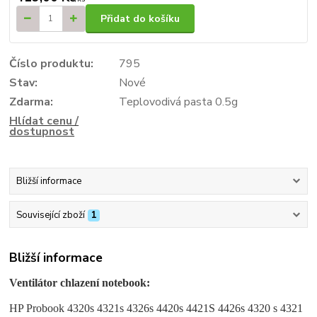
Přidat do košíku
Číslo produktu:
795
Stav:
Nové
Zdarma:
Teplovodivá pasta 0.5g
Hlídat cenu /
dostupnost
Bližší informace
Související zboží
1
Bližší informace
Ventilátor chlazení notebook:
HP Probook 4320s 4321s 4326s 4420s 4421S 4426s
4320 s 4321