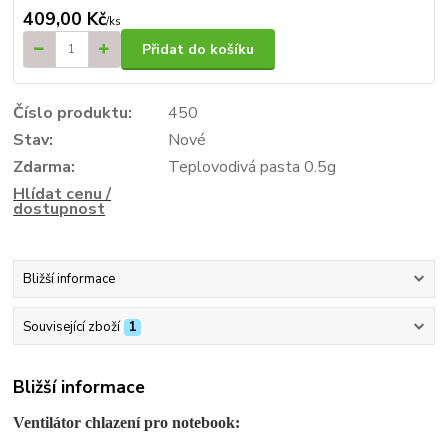
409,00 Kč
/
ks
Přidat do košíku
Číslo produktu:
450
Stav:
Nové
Zdarma:
Teplovodivá pasta 0.5g
Hlídat cenu /
dostupnost
Bližší informace
Související zboží
1
Bližší informace
Ventilátor chlazení pro notebook: