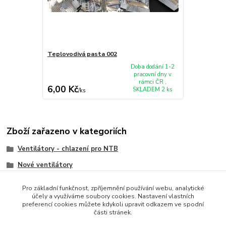
Teplovodivá pasta 002
Doba dodání 1-2
pracovní dny v
rámci ČR ,
6,00 Kč
SKLADEM 2 ks
/
ks
Zboží zařazeno v kategoriích
Ventilátory - chlazení pro NTB
Nové ventilátory
HP/Compaq
Pro základní funkčnost, zpříjemnění používání webu, analytické
účely a využíváme soubory cookies. Nastavení vlastních
preferencí cookies můžete kdykoli upravit odkazem ve spodní
části stránek.