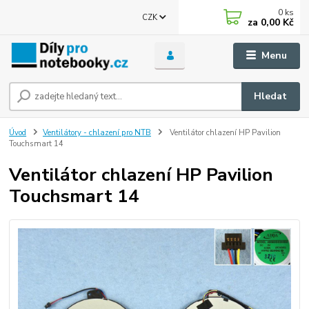
0
ks
CZK
za
0,00 Kč
Menu
Hledat
Úvod
Ventilátory - chlazení pro NTB
Ventilátor chlazení HP Pavilion
Touchsmart 14
Ventilátor chlazení HP Pavilion
Touchsmart 14