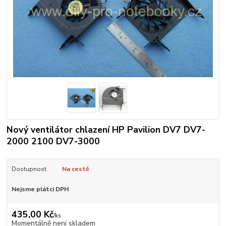
Nový ventilátor chlazení HP Pavilion DV7 DV7-
2000 2100 DV7-3000
Dostupnost
Na cestě
Nejsme plátci DPH
435,00 Kč
/
ks
Momentálně není skladem