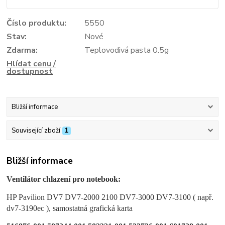
Číslo produktu:
5550
Stav:
Nové
Zdarma:
Teplovodivá pasta 0.5g
Hlídat cenu /
dostupnost
Bližší informace
Související zboží
1
Bližší informace
Ventilátor chlazení pro notebook:
HP Pavilion
DV7 DV7-2000 2100 DV7-3000 DV7-3100 ( např.
dv7-3190ec ), samostatná grafická karta