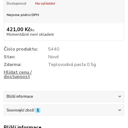
Dostupnost
Na vyžádání
Nejsme plátci DPH
421,00 Kč
/
ks
Momentálně není skladem
Číslo produktu:
5440
Stav:
Nové
Zdarma:
Teplovodivá pasta 0.5g
Hlídat cenu /
dostupnost
Bližší informace
Související zboží
1
Bližší informace