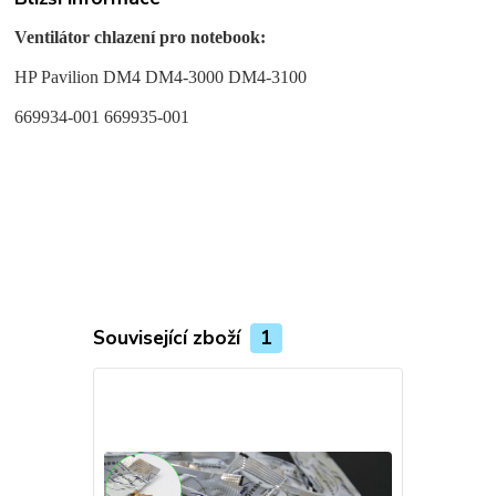
Ventilátor chlazení pro notebook:
HP Pavilion DM4 DM4-3000 DM4-3100
669934-001 669935-001
Související zboží
1