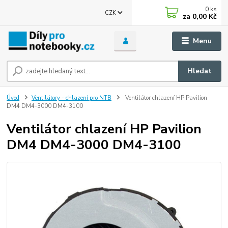
0
ks
CZK
za
0,00 Kč
Menu
Hledat
Úvod
Ventilátory - chlazení pro NTB
Ventilátor chlazení HP Pavilion
DM4 DM4-3000 DM4-3100
Ventilátor chlazení HP Pavilion
DM4 DM4-3000 DM4-3100