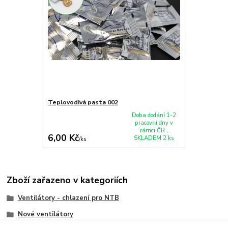
Teplovodivá pasta 002
Doba dodání 1-2
pracovní dny v
rámci ČR ,
6,00 Kč
SKLADEM 2 ks
/
ks
Zboží zařazeno v kategoriích
Ventilátory - chlazení pro NTB
Nové ventilátory