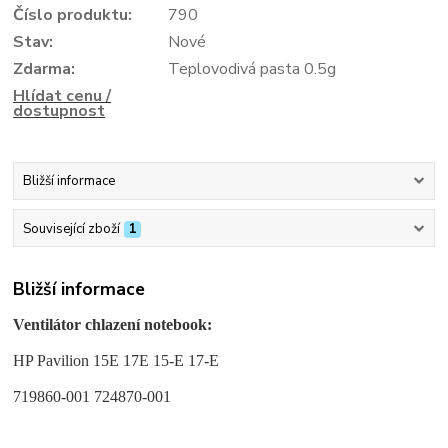
Číslo produktu:
790
Stav:
Nové
Zdarma:
Teplovodivá pasta 0.5g
Hlídat cenu /
dostupnost
Bližší informace
Související zboží
1
Bližší informace
Ventilátor chlazení notebook:
HP Pavilion 15E 17E 15-E 17-E
719860-001 724870-001