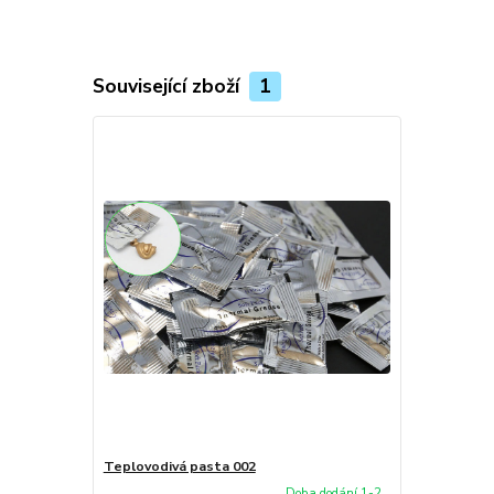
Související zboží
1
Teplovodivá pasta 002
Doba dodání 1-2