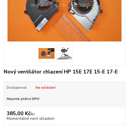
Nový ventilátor chlazení HP 15E 17E 15-E 17-E
Dostupnost
Na vyžádání
Nejsme plátci DPH
385,00 Kč
/
ks
Momentálně není skladem