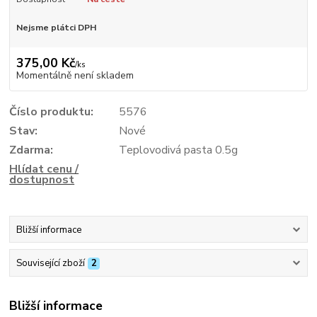
Nejsme plátci DPH
375,00 Kč
/
ks
Momentálně není skladem
Číslo produktu:
5576
Stav:
Nové
Zdarma:
Teplovodivá pasta 0.5g
Hlídat cenu /
dostupnost
Bližší informace
Související zboží
2
Bližší informace