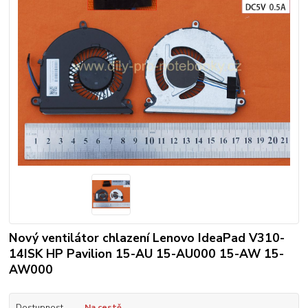
Nový ventilátor chlazení Lenovo IdeaPad V310-
14ISK HP Pavilion 15-AU 15-AU000 15-AW 15-
AW000
Dostupnost
Na cestě