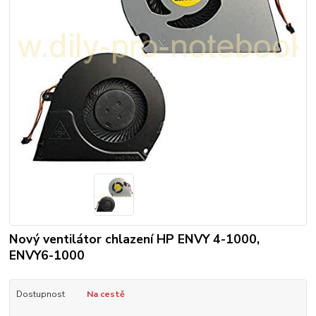
Nový ventilátor chlazení HP ENVY 4-1000,
ENVY6-1000
Dostupnost
Na cestě