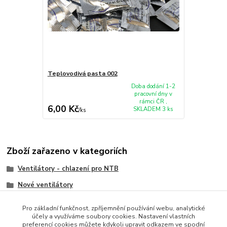
Teplovodivá pasta 002
Doba dodání 1-2
pracovní dny v
rámci ČR ,
6,00 Kč
SKLADEM 3 ks
/
ks
Zboží zařazeno v kategoriích
Ventilátory - chlazení pro NTB
Nové ventilátory
HP/Compaq
Pro základní funkčnost, zpříjemnění používání webu, analytické
účely a využíváme soubory cookies. Nastavení vlastních
preferencí cookies můžete kdykoli upravit odkazem ve spodní