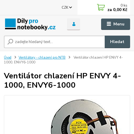
0
ks
CZK
za
0,00 Kč
Menu
Hledat
Úvod
Ventilátory - chlazení pro NTB
Ventilátor chlazení HP ENVY 4-
1000, ENVY6-1000
Ventilátor chlazení HP ENVY 4-
1000, ENVY6-1000