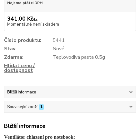
Nejsme plátci DPH
341,00 Kč
/
ks
Momentálně není skladem
Číslo produktu:
5441
Stav:
Nové
Zdarma:
Teplovodivá pasta 0.5g
Hlídat cenu /
dostupnost
Bližší informace
Související zboží
1
Bližší informace
Ventilátor chlazení pro notebook: