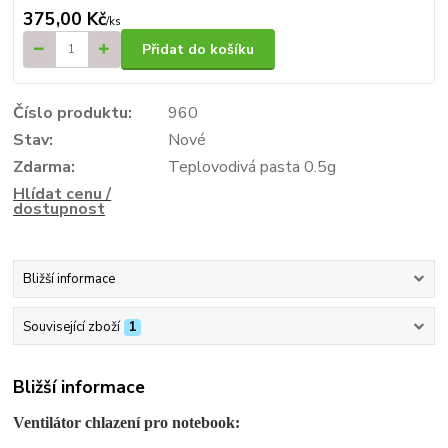
375,00 Kč
/
ks
Přidat do košíku
Číslo produktu:
960
Stav:
Nové
Zdarma:
Teplovodivá pasta 0.5g
Hlídat cenu /
dostupnost
Bližší informace
Související zboží
1
Bližší informace
Ventilátor chlazení pro notebook: