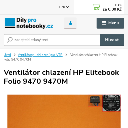
0
ks
CZK
za
0,00 Kč
Menu
Hledat
Úvod
Ventilátory - chlazení pro NTB
Ventilátor chlazení HP Elitebook
Folio 9470 9470M
Ventilátor chlazení HP Elitebook
Folio 9470 9470M