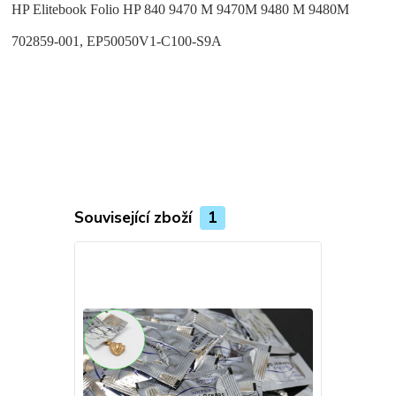
HP Elitebook Folio HP 840 9470 M 9470M 9480 M 9480M
702859-001, EP50050V1-C100-S9A
Související zboží
1