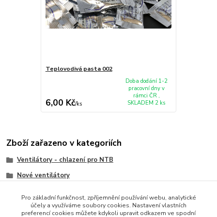
Teplovodivá pasta 002
Doba dodání 1-2
pracovní dny v
rámci ČR ,
6,00 Kč
SKLADEM 2 ks
/
ks
Zboží zařazeno v kategoriích
Ventilátory - chlazení pro NTB
Nové ventilátory
HP/Compaq
Pro základní funkčnost, zpříjemnění používání webu, analytické
účely a využíváme soubory cookies. Nastavení vlastních
preferencí cookies můžete kdykoli upravit odkazem ve spodní