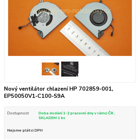
Nový ventilátor chlazení HP 702859-001,
EP50050V1-C100-S9A
Dostupnost
Doba dodání 1-2 pracovní dny v rámci ČR ,
SKLADEM 1 ks
Nejsme plátci DPH