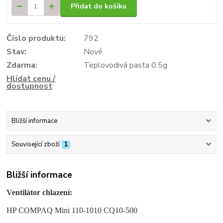
Přidat do košíku
Číslo produktu:
792
Stav:
Nové
Zdarma:
Teplovodivá pasta 0.5g
Hlídat cenu /
dostupnost
Bližší informace
Související zboží
1
Bližší informace
Ventilátor chlazení:
HP COMPAQ Mini 110-1010 CQ10-500