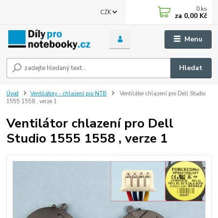
0
ks
CZK
za
0,00 Kč
Menu
Hledat
Úvod
Ventilátory - chlazení pro NTB
Ventilátor chlazení pro Dell Studio
1555 1558 , verze 1
Ventilátor chlazení pro Dell
Studio 1555 1558 , verze 1