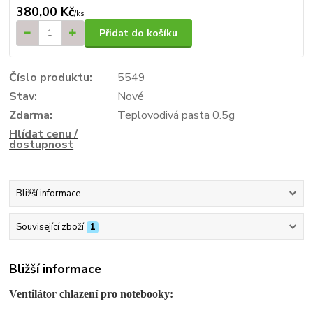
380,00 Kč
/
ks
Přidat do košíku
Číslo produktu:
5549
Stav:
Nové
Zdarma:
Teplovodivá pasta 0.5g
Hlídat cenu /
dostupnost
Bližší informace
Související zboží
1
Bližší informace
Ventilátor chlazení pro notebooky: