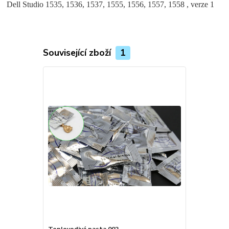
Dell Studio 1535, 1536, 1537, 1555, 1556, 1557, 1558 , verze 1
Související zboží
1
Teplovodivá pasta 002