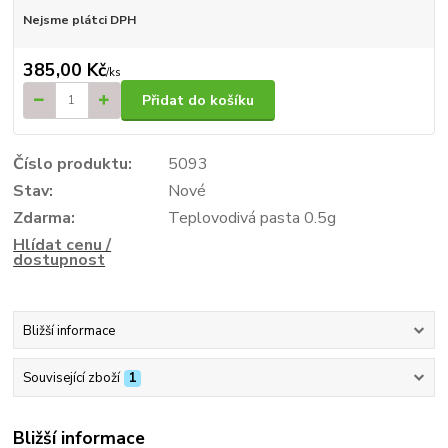
Nejsme plátci DPH
385,00 Kč
/
ks
Přidat do košíku
Číslo produktu:
5093
Stav:
Nové
Zdarma:
Teplovodivá pasta 0.5g
Hlídat cenu /
dostupnost
Bližší informace
Související zboží
1
Bližší informace