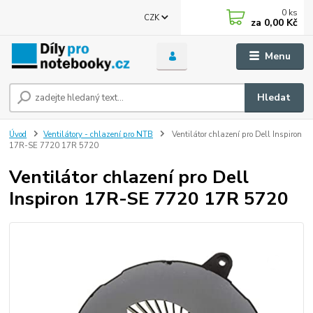
0
ks
CZK
za
0,00 Kč
Menu
Hledat
Úvod
Ventilátory - chlazení pro NTB
Ventilátor chlazení pro Dell Inspiron
17R-SE 7720 17R 5720
Ventilátor chlazení pro Dell
Inspiron 17R-SE 7720 17R 5720