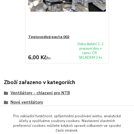
Teplovodivá pasta 002
Doba dodání 1-2
pracovní dny v
rámci ČR ,
6,00 Kč
SKLADEM 2 ks
/
ks
Zboží zařazeno v kategoriích
Ventilátory - chlazení pro NTB
Nové ventilátory
Dell
Pro základní funkčnost, zpříjemnění používání webu, analytické
účely a využíváme soubory cookies. Nastavení vlastních
preferencí cookies můžete kdykoli upravit odkazem ve spodní
části stránek.