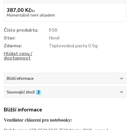
387,00 Kč
/
ks
Momentálně není skladem
Číslo produktu:
958
Stav:
Nové
Zdarma:
Teplovodivá pasta 0.5g
Hlídat cenu /
dostupnost
Bližší informace
Související zboží
2
Bližší informace
Ventilátor chlazení pro notebooky: