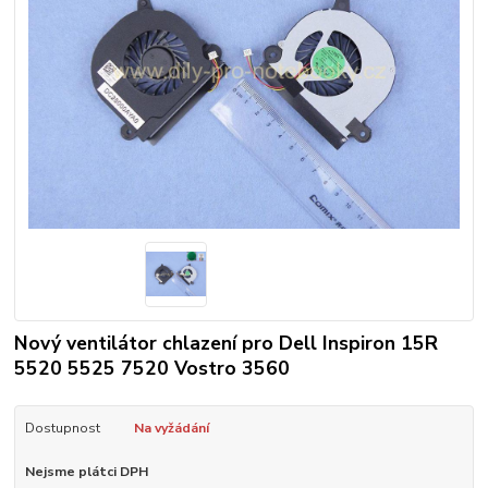
Nový ventilátor chlazení pro Dell Inspiron 15R
5520 5525 7520 Vostro 3560
Dostupnost
Na vyžádání
Nejsme plátci DPH