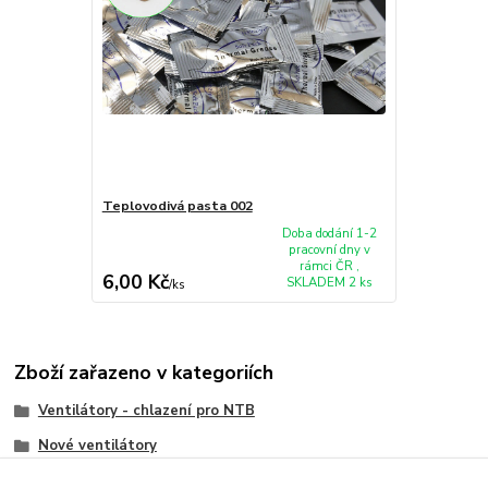
Teplovodivá pasta 002
Doba dodání 1-2
pracovní dny v
rámci ČR ,
6,00 Kč
SKLADEM 2 ks
/
ks
Zboží zařazeno v kategoriích
Ventilátory - chlazení pro NTB
Nové ventilátory
Dell