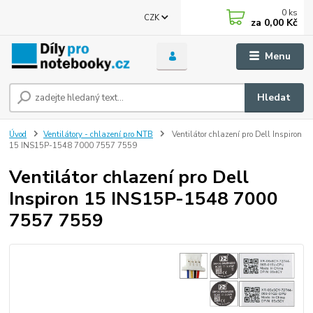
0
ks
CZK
za
0,00 Kč
Menu
Hledat
Úvod
Ventilátory - chlazení pro NTB
Ventilátor chlazení pro Dell Inspiron
15 INS15P-1548 7000 7557 7559
Ventilátor chlazení pro Dell
Inspiron 15 INS15P-1548 7000
7557 7559