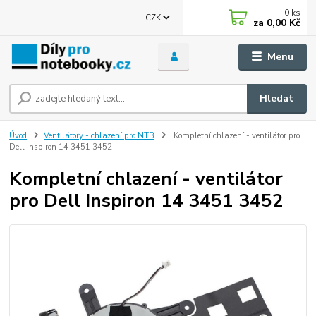
0
ks
CZK
za
0,00 Kč
Menu
Hledat
Úvod
Ventilátory - chlazení pro NTB
Kompletní chlazení - ventilátor pro
Dell Inspiron 14 3451 3452
Kompletní chlazení - ventilátor
pro Dell Inspiron 14 3451 3452