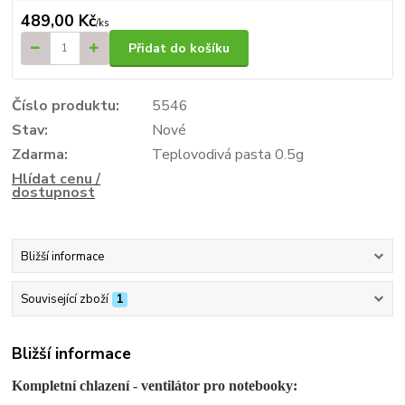
489,00 Kč
/
ks
Přidat do košíku
Číslo produktu:
5546
Stav:
Nové
Zdarma:
Teplovodivá pasta 0.5g
Hlídat cenu /
dostupnost
Bližší informace
Související zboží
1
Bližší informace
Kompletní chlazení - ventilátor pro notebooky: