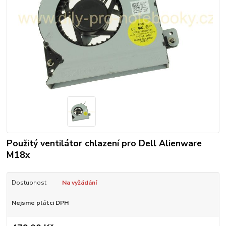
Použitý ventilátor chlazení pro Dell Alienware
M18x
Dostupnost
Na vyžádání
Nejsme plátci DPH