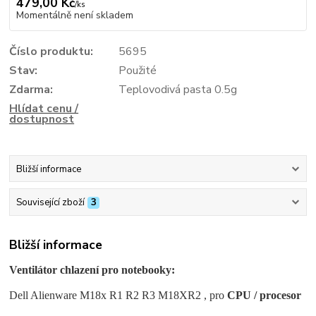
479,00 Kč
/
ks
Momentálně není skladem
Číslo produktu:
5695
Stav:
Použité
Zdarma:
Teplovodivá pasta 0.5g
Hlídat cenu /
dostupnost
Bližší informace
Související zboží
3
Bližší informace
Ventilátor chlazení pro notebooky:
Dell Alienware M18x R1 R2 R3 M18XR2 , pro
CPU / procesor