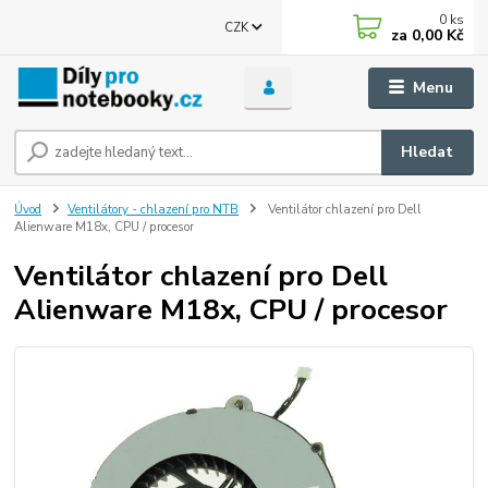
0
ks
CZK
za
0,00 Kč
Menu
Hledat
Úvod
Ventilátory - chlazení pro NTB
Ventilátor chlazení pro Dell
Alienware M18x, CPU / procesor
Ventilátor chlazení pro Dell
Alienware M18x, CPU / procesor