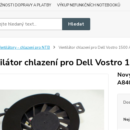
ŽNOSTI DOPRAVY A PLATBY
VÝKUP NEFUNKČNÍCH NOTEBOOKŮ
Hledat
entilátory - chlazení pro NTB
Ventilátor chlazení pro Dell Vostro 150
ilátor chlazení pro Dell Vostr
Nový
A84
Dos
Nej