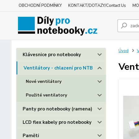
OBCHODNÍ PODMÍNKY
KONTAKT/DOTAZY/Contact Us
MO
Úvod
V
Klávesnice pro notebooky
Vent
Ventilátory - chlazení pro NTB
Nové ventilátory
Použité ventilatory
Panty pro notebooky (ramena)
LCD flex kabely pro notebooky
Paměti