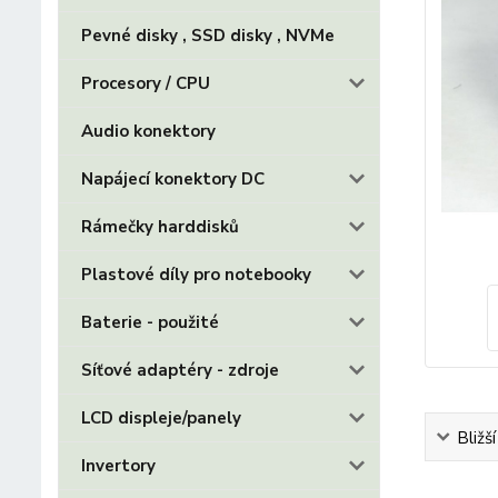
Pevné disky , SSD disky , NVMe
Procesory / CPU
Audio konektory
Napájecí konektory DC
Rámečky harddisků
Plastové díly pro notebooky
Baterie - použité
Síťové adaptéry - zdroje
LCD displeje/panely
Bližš
Invertory