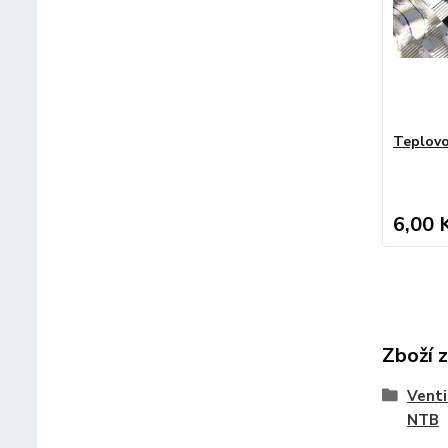
Teplovo
6,00 
Zboží 
Venti
NTB