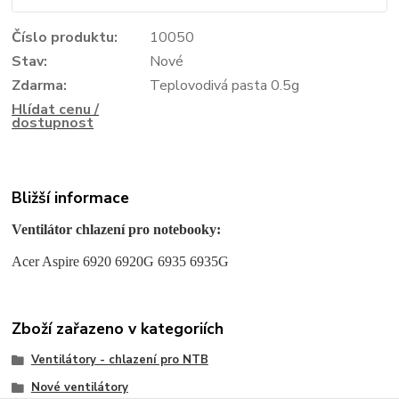
Číslo produktu:
10050
Stav:
Nové
Zdarma:
Teplovodivá pasta 0.5g
Hlídat cenu /
dostupnost
Bližší informace
Ventilátor chlazení pro notebooky:
Acer Aspire 6920 6920G 6935 6935G
Zboží zařazeno v kategoriích
Ventilátory - chlazení pro NTB
Nové ventilátory