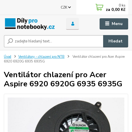
0
ks
CZK
za
0,00 Kč
Menu
Hledat
Úvod
Ventilátory - chlazení pro NTB
Ventilátor chlazení pro Acer Aspire
6920 6920G 6935 6935G
Ventilátor chlazení pro Acer
Aspire 6920 6920G 6935 6935G