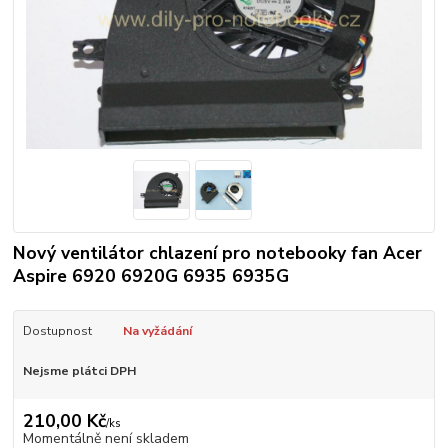
Nový ventilátor chlazení pro notebooky fan Acer
Aspire 6920 6920G 6935 6935G
Dostupnost
Na vyžádání
Nejsme plátci DPH
210,00 Kč
/
ks
Momentálně není skladem