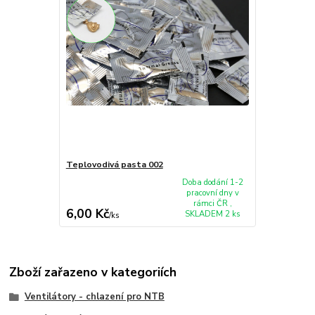
Teplovodivá pasta 002
Doba dodání 1-2
pracovní dny v
rámci ČR ,
6,00 Kč
SKLADEM 2 ks
/
ks
Zboží zařazeno v kategoriích
Ventilátory - chlazení pro NTB