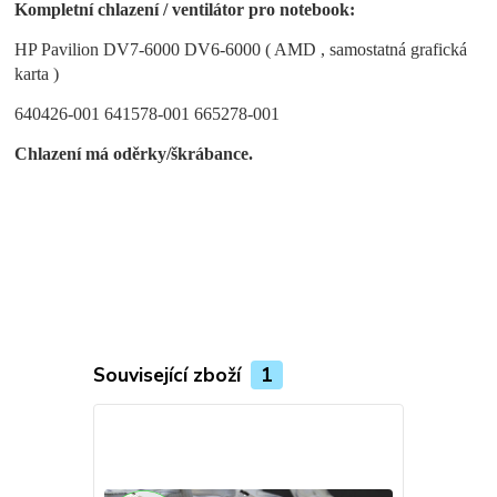
Kompletní chlazení / ventilátor pro notebook:
HP Pavilion DV7-6000 DV6-6000 ( AMD , samostatná grafická
karta )
640426-001 641578-001 665278-001
Chlazení má oděrky/škrábance.
Související zboží
1