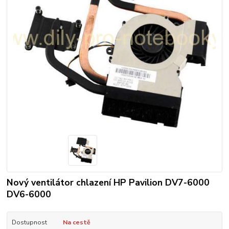
Nový ventilátor chlazení HP Pavilion DV7-6000
DV6-6000
Dostupnost
Na cestě