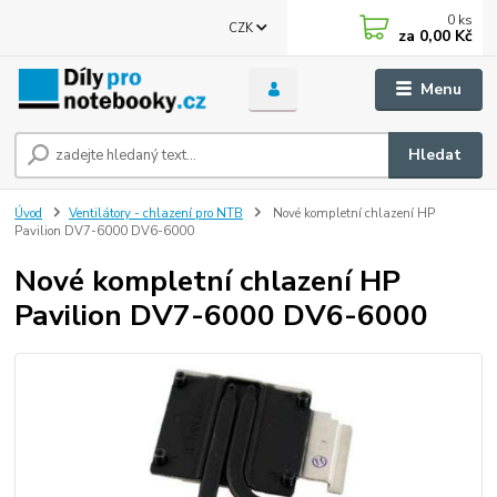
0
ks
CZK
za
0,00 Kč
Menu
Hledat
Úvod
Ventilátory - chlazení pro NTB
Nové kompletní chlazení HP
Pavilion DV7-6000 DV6-6000
Nové kompletní chlazení HP
Pavilion DV7-6000 DV6-6000