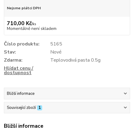
Nejsme plátci DPH
710,00 Kč
/
ks
Momentálně není skladem
Číslo produktu:
5165
Stav:
Nové
Zdarma:
Teplovodivá pasta 0.5g
Hlídat cenu /
dostupnost
Bližší informace
Související zboží
1
Bližší informace