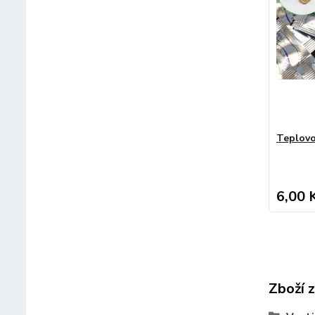
Teplovo
6,00 
Zboží 