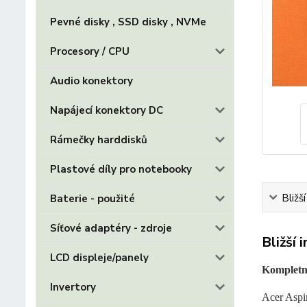
Pevné disky , SSD disky , NVMe
Procesory / CPU
Audio konektory
Napájecí konektory DC
Rámečky harddisků
Plastové díly pro notebooky
Bližš
Baterie - použité
Síťové adaptéry - zdroje
Bližší 
LCD displeje/panely
Kompletní
Invertory
Acer Aspi