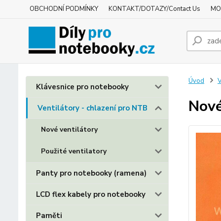
OBCHODNÍ PODMÍNKY
KONTAKT/DOTAZY/Contact Us
MO
Úvod
V
Klávesnice pro notebooky
Nové
Ventilátory - chlazení pro NTB
Nové ventilátory
Použité ventilatory
Panty pro notebooky (ramena)
LCD flex kabely pro notebooky
Paměti