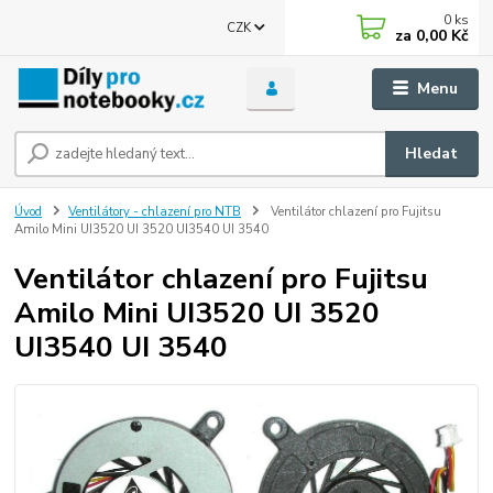
0
ks
CZK
za
0,00 Kč
Menu
Hledat
Úvod
Ventilátory - chlazení pro NTB
Ventilátor chlazení pro Fujitsu
Amilo Mini UI3520 UI 3520 UI3540 UI 3540
Ventilátor chlazení pro Fujitsu
Amilo Mini UI3520 UI 3520
UI3540 UI 3540