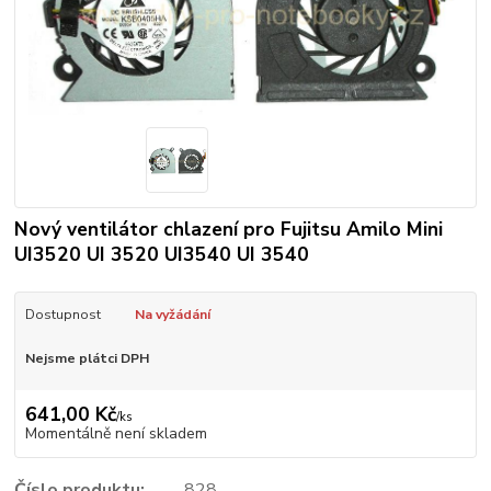
Nový ventilátor chlazení pro Fujitsu Amilo Mini
UI3520 UI 3520 UI3540 UI 3540
Dostupnost
Na vyžádání
Nejsme plátci DPH
641,00 Kč
/
ks
Momentálně není skladem
Číslo produktu:
828