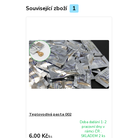
Související zboží
1
Teplovodivá pasta 002
Doba dodání 1-2
pracovní dny v
rámci ČR ,
6,00 Kč
SKLADEM 2 ks
/
ks