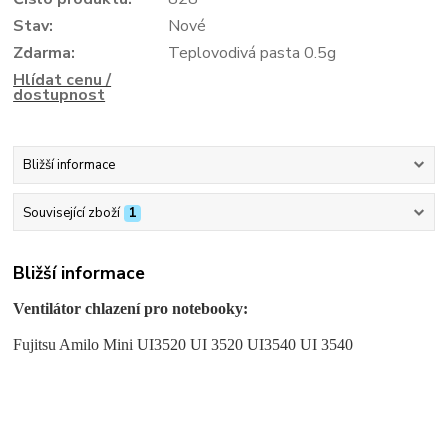
Stav:
Nové
Zdarma:
Teplovodivá pasta 0.5g
Hlídat cenu /
dostupnost
Bližší informace
Související zboží
1
Bližší informace
Ventilátor chlazení pro notebooky:
Fujitsu Amilo Mini UI3520 UI 3520 UI3540 UI 3540