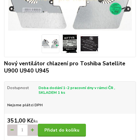
Nový ventilátor chlazení pro Toshiba Satellite
U900 U940 U945
Dostupnost
Doba dodání 1-2 pracovní dny v rámci ČR ,
SKLADEM 1 ks
Nejsme plátci DPH
351,00 Kč
/
ks
Přidat do košíku