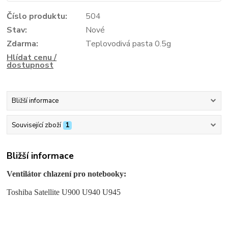
Číslo produktu:
504
Stav:
Nové
Zdarma:
Teplovodivá pasta 0.5g
Hlídat cenu /
dostupnost
Bližší informace
Související zboží
1
Bližší informace
Ventilátor chlazení pro notebooky:
Toshiba Satellite U900 U940 U945