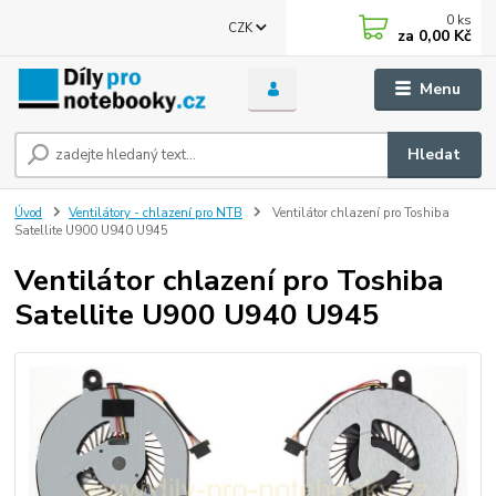
0
ks
CZK
za
0,00 Kč
Menu
Hledat
Úvod
Ventilátory - chlazení pro NTB
Ventilátor chlazení pro Toshiba
Satellite U900 U940 U945
Ventilátor chlazení pro Toshiba
Satellite U900 U940 U945