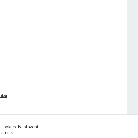
iba
 cookies. Nastavení
stránek.