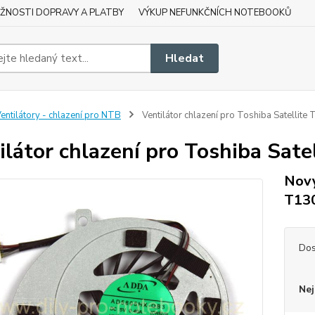
ŽNOSTI DOPRAVY A PLATBY
VÝKUP NEFUNKČNÍCH NOTEBOOKŮ
Hledat
entilátory - chlazení pro NTB
Ventilátor chlazení pro Toshiba Satellite
ilátor chlazení pro Toshiba Sate
Nový
T13
Dos
Nej