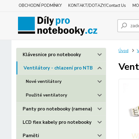
OBCHODNÍ PODMÍNKY
KONTAKT/DOTAZY/Contact Us
MO
Úvod
V
Klávesnice pro notebooky
Vent
Ventilátory - chlazení pro NTB
Nové ventilátory
Použité ventilatory
Panty pro notebooky (ramena)
LCD flex kabely pro notebooky
Paměti