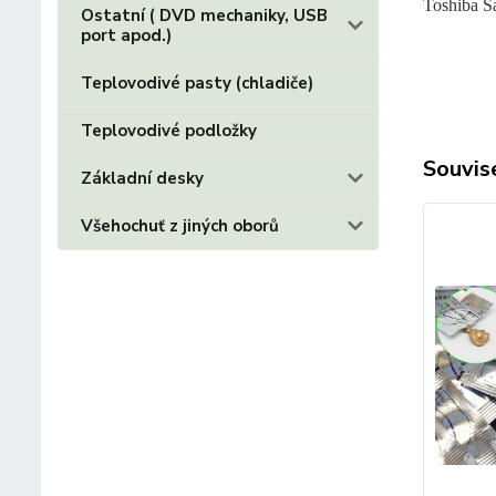
Toshiba Sa
Ostatní ( DVD mechaniky, USB
port apod.)
Teplovodivé pasty (chladiče)
Teplovodivé podložky
Souvise
Základní desky
Všehochuť z jiných oborů