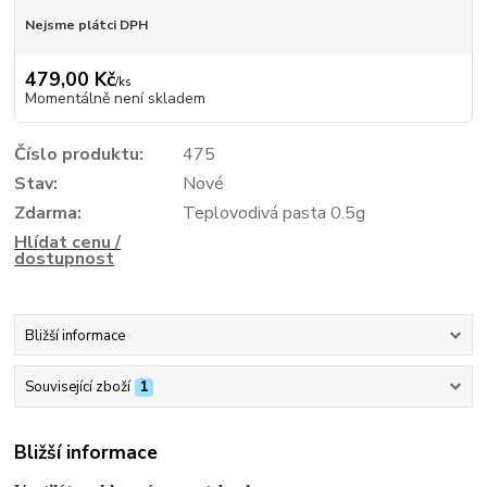
Nejsme plátci DPH
479,00 Kč
/
ks
Momentálně není skladem
Číslo produktu:
475
Stav:
Nové
Zdarma:
Teplovodivá pasta 0.5g
Hlídat cenu /
dostupnost
Bližší informace
Související zboží
1
Bližší informace