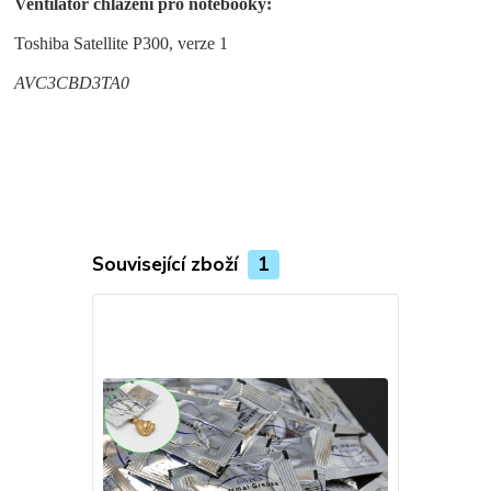
Ventilátor chlazení pro notebooky:
Toshiba Satellite P300, verze 1
AVC3CBD3TA0
Související zboží
1