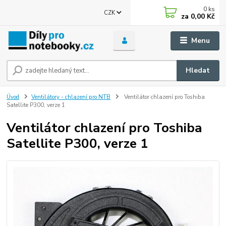
0
ks
CZK
za
0,00 Kč
Menu
Hledat
Úvod
Ventilátory - chlazení pro NTB
Ventilátor chlazení pro Toshiba
Satellite P300, verze 1
Ventilátor chlazení pro Toshiba
Satellite P300, verze 1