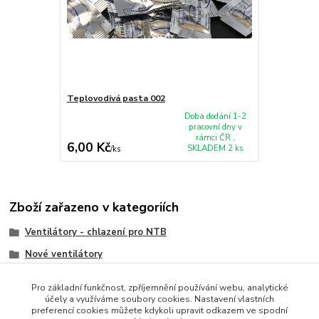
Teplovodivá pasta 002
Doba dodání 1-2
pracovní dny v
rámci ČR ,
6,00 Kč
SKLADEM 2 ks
/
ks
Zboží zařazeno v kategoriích
Ventilátory - chlazení pro NTB
Nové ventilátory
Toshiba
Pro základní funkčnost, zpříjemnění používání webu, analytické
účely a využíváme soubory cookies. Nastavení vlastních
preferencí cookies můžete kdykoli upravit odkazem ve spodní