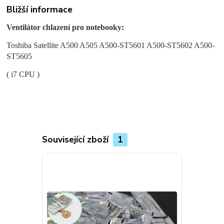
Bližší informace
Ventilátor chlazení pro notebooky:
Toshiba Satellite A500 A505 A500-ST5601 A500-ST5602 A500-
ST5605
( i7 CPU )
Související zboží
1