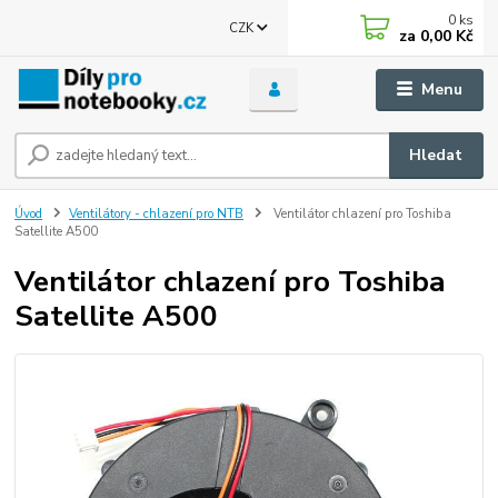
0
ks
CZK
za
0,00 Kč
Menu
Hledat
Úvod
Ventilátory - chlazení pro NTB
Ventilátor chlazení pro Toshiba
Satellite A500
Ventilátor chlazení pro Toshiba
Satellite A500