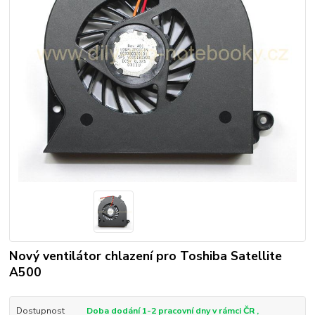
Nový ventilátor chlazení pro Toshiba Satellite
A500
Dostupnost
Doba dodání 1-2 pracovní dny v rámci ČR ,