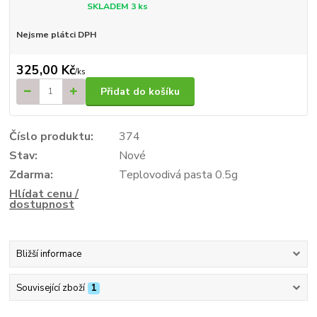
SKLADEM 3 ks
Nejsme plátci DPH
325,00 Kč
/
ks
Přidat do košíku
Číslo produktu:
374
Stav:
Nové
Zdarma:
Teplovodivá pasta 0.5g
Hlídat cenu /
dostupnost
Bližší informace
Související zboží
1