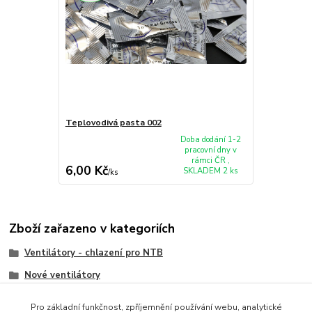
Teplovodivá pasta 002
Doba dodání 1-2
pracovní dny v
rámci ČR ,
6,00 Kč
SKLADEM 2 ks
/
ks
Zboží zařazeno v kategoriích
Ventilátory - chlazení pro NTB
Nové ventilátory
Toshiba
Pro základní funkčnost, zpříjemnění používání webu, analytické