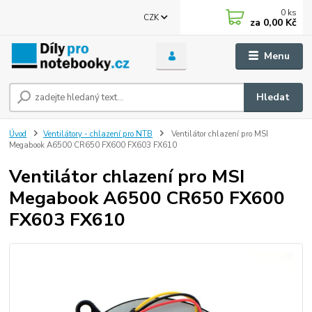
0
ks
CZK
za
0,00 Kč
Menu
Hledat
Úvod
Ventilátory - chlazení pro NTB
Ventilátor chlazení pro MSI
Megabook A6500 CR650 FX600 FX603 FX610
Ventilátor chlazení pro MSI
Megabook A6500 CR650 FX600
FX603 FX610