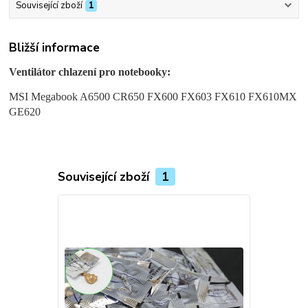
Související zboží
1
Bližší informace
Ventilátor chlazení pro notebooky:
MSI Megabook A6500 CR650 FX600 FX603 FX610 FX610MX
GE620
Související zboží
1