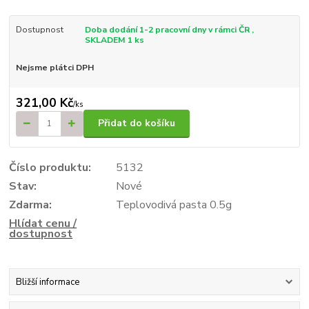
Dostupnost
Doba dodání 1-2 pracovní dny v rámci ČR ,
SKLADEM 1 ks
Nejsme plátci DPH
321,00 Kč
/
ks
Přidat do košíku
Číslo produktu:
5132
Stav:
Nové
Zdarma:
Teplovodivá pasta 0.5g
Hlídat cenu /
dostupnost
Bližší informace