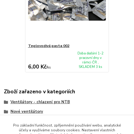
Teplovodivá pasta 002
Doba dodání 1-2
pracovní dny v
rámci ČR ,
6,00 Kč
SKLADEM 3 ks
/
ks
Zboží zařazeno v kategoriích
Ventilátory - chlazení pro NTB
Nové ventilátory
MSI
Pro základní funkčnost, zpříjemnění používání webu, analytické
účely a využíváme soubory cookies. Nastavení vlastních