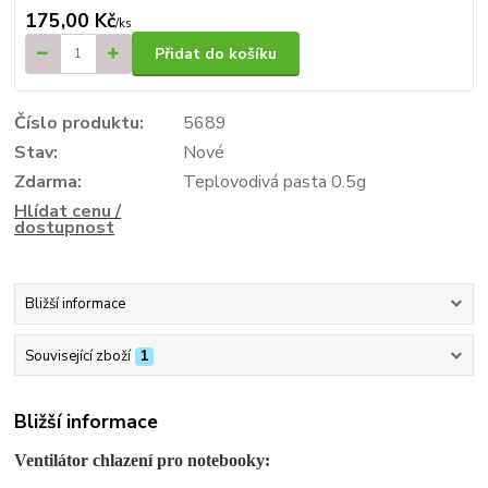
175,00 Kč
/
ks
Přidat do košíku
Číslo produktu:
5689
Stav:
Nové
Zdarma:
Teplovodivá pasta 0.5g
Hlídat cenu /
dostupnost
Bližší informace
Související zboží
1
Bližší informace
Ventilátor chlazení pro notebooky: