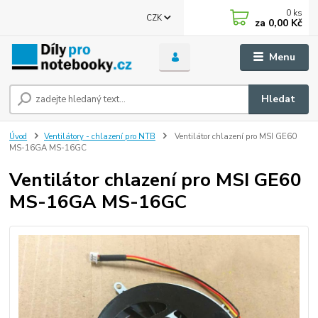
0
ks
CZK
za
0,00 Kč
Menu
Hledat
Úvod
Ventilátory - chlazení pro NTB
Ventilátor chlazení pro MSI GE60
MS-16GA MS-16GC
Ventilátor chlazení pro MSI GE60
MS-16GA MS-16GC