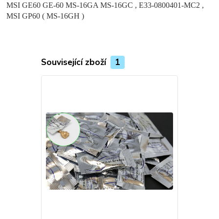
MSI GE60 GE-60 MS-16GA MS-16GC , E33-0800401-MC2 ,
MSI GP60 ( MS-16GH )
Související zboží
1