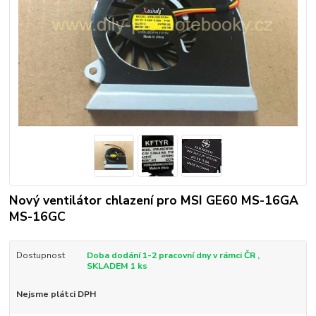
Nový ventilátor chlazení pro MSI GE60 MS-16GA
MS-16GC
Dostupnost
Doba dodání 1-2 pracovní dny v rámci ČR ,
SKLADEM 1 ks
Nejsme plátci DPH