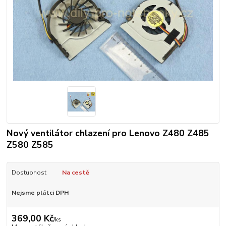
Nový ventilátor chlazení pro Lenovo Z480 Z485
Z580 Z585
Dostupnost
Na cestě
Nejsme plátci DPH
369,00 Kč
/
ks