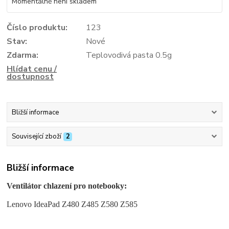
Momentálně není skladem
Číslo produktu:
123
Stav:
Nové
Zdarma:
Teplovodivá pasta 0.5g
Hlídat cenu /
dostupnost
Bližší informace
Související zboží
2
Bližší informace
Ventilátor chlazení pro notebooky:
Lenovo IdeaPad Z480 Z485 Z580 Z585