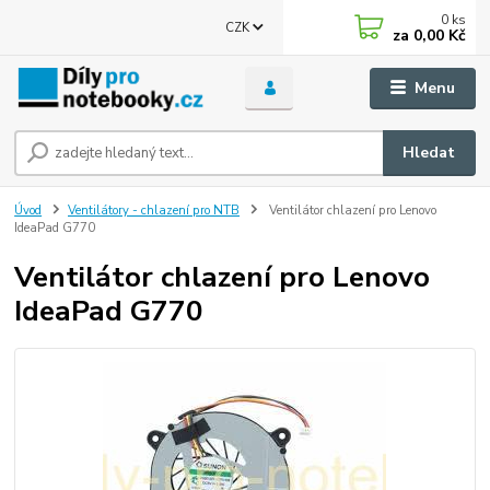
0
ks
CZK
za
0,00 Kč
Menu
Hledat
Úvod
Ventilátory - chlazení pro NTB
Ventilátor chlazení pro Lenovo
IdeaPad G770
Ventilátor chlazení pro Lenovo
IdeaPad G770