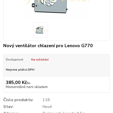
Nový ventilátor chlazení pro Lenovo G770
Dostupnost
Na vyžádání
Nejsme plátci DPH
385,00 Kč
/
ks
Momentálně není skladem
Číslo produktu:
118
Stav:
Nové