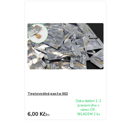
Teplovodivá pasta 002
Doba dodání 1-2
pracovní dny v
rámci ČR ,
6,00 Kč
SKLADEM 2 ks
/
ks