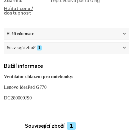
Zdarma:
Teplovodivá pasta 0.5g
Hlídat cenu /
dostupnost
Bližší informace
Související zboží
1
Bližší informace
Ventilátor chlazení pro notebooky:
Lenovo IdeaPad G770
DC280009JS0
Související zboží
1