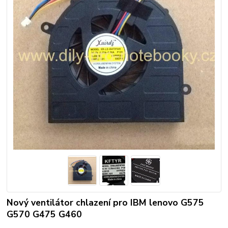
Nový ventilátor chlazení pro IBM lenovo G575
G570 G475 G460