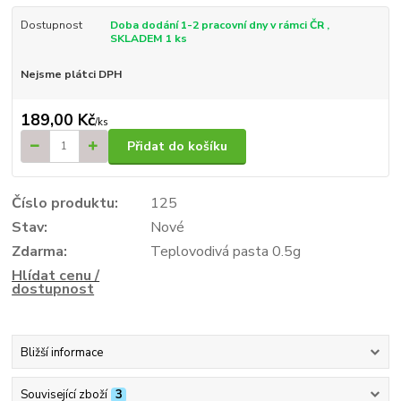
Dostupnost
Doba dodání 1-2 pracovní dny v rámci ČR ,
SKLADEM 1 ks
Nejsme plátci DPH
189,00 Kč
/
ks
Přidat do košíku
Číslo produktu:
125
Stav:
Nové
Zdarma:
Teplovodivá pasta 0.5g
Hlídat cenu /
dostupnost
Bližší informace
Související zboží
3