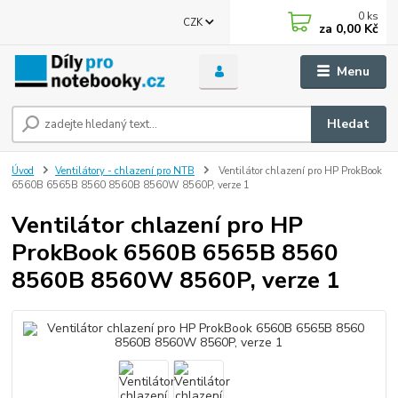
0
ks
CZK
za
0,00 Kč
Menu
Hledat
Úvod
Ventilátory - chlazení pro NTB
Ventilátor chlazení pro HP ProkBook
6560B 6565B 8560 8560B 8560W 8560P, verze 1
Ventilátor chlazení pro HP
ProkBook 6560B 6565B 8560
8560B 8560W 8560P, verze 1