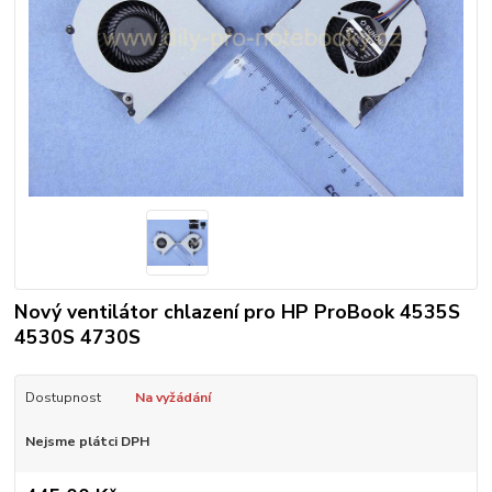
Nový ventilátor chlazení pro HP ProBook 4535S
4530S 4730S
Dostupnost
Na vyžádání
Nejsme plátci DPH