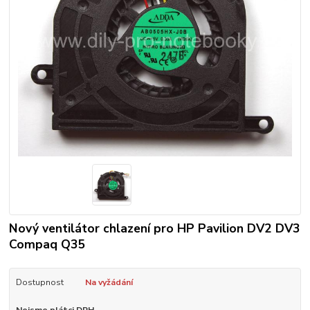
Nový ventilátor chlazení pro HP Pavilion DV2 DV3
Compaq Q35
Dostupnost
Na vyžádání