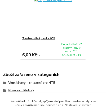
Teplovodivá pasta 002
Doba dodání 1-2
pracovní dny v
rámci ČR ,
6,00 Kč
SKLADEM 2 ks
/
ks
Zboží zařazeno v kategoriích
Ventilátory - chlazení pro NTB
Nové ventilátory
HP/Compaq
Pro základní funkčnost, zpříjemnění používání webu, analytické
účely a využíváme soubory cookies. Nastavení vlastních