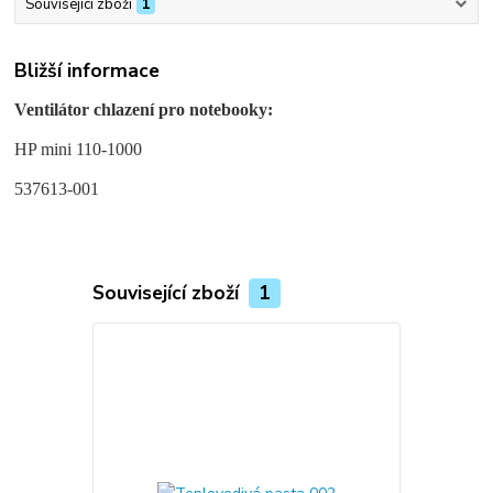
Související zboží
1
Bližší informace
Ventilátor chlazení pro notebooky:
HP mini 110-1000
537613-001
Související zboží
1