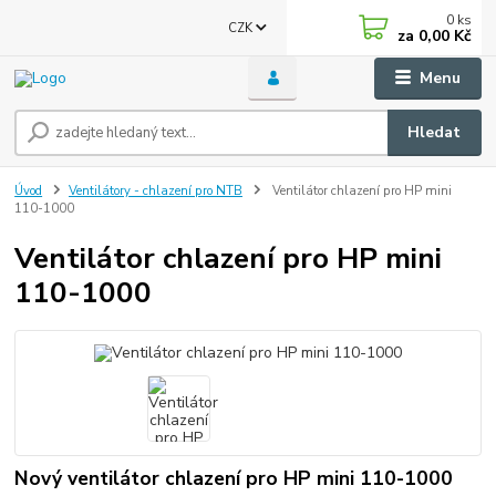
0
ks
CZK
za
0,00 Kč
Menu
Hledat
Úvod
Ventilátory - chlazení pro NTB
Ventilátor chlazení pro HP mini
110-1000
Ventilátor chlazení pro HP mini
110-1000
Nový ventilátor chlazení pro HP mini 110-1000