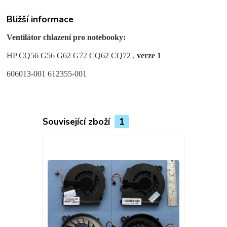
Bližší informace
Ventilátor chlazení pro notebooky:
HP CQ56 G56 G62 G72 CQ62 CQ72 ,
verze 1
606013-001 612355-001
Související zboží
1