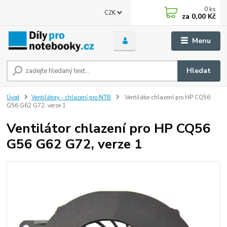
0
ks
CZK
za
0,00 Kč
Menu
Hledat
Úvod
Ventilátory - chlazení pro NTB
Ventilátor chlazení pro HP CQ56
G56 G62 G72, verze 1
Ventilátor chlazení pro HP CQ56
G56 G62 G72, verze 1