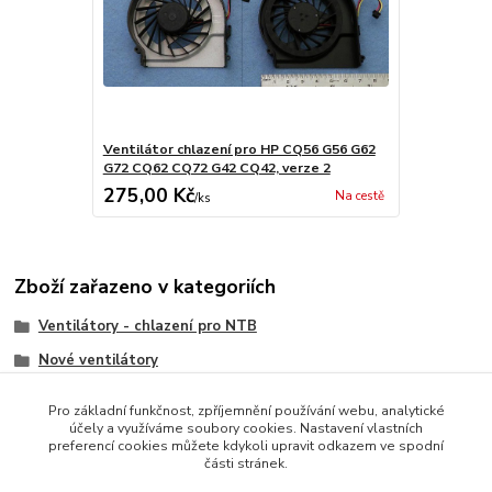
Ventilátor chlazení pro HP CQ56 G56 G62
G72 CQ62 CQ72 G42 CQ42, verze 2
275,00 Kč
Na cestě
/
ks
Zboží zařazeno v kategoriích
Ventilátory - chlazení pro NTB
Nové ventilátory
HP/Compaq
Pro základní funkčnost, zpříjemnění používání webu, analytické
účely a využíváme soubory cookies. Nastavení vlastních
preferencí cookies můžete kdykoli upravit odkazem ve spodní
části stránek.