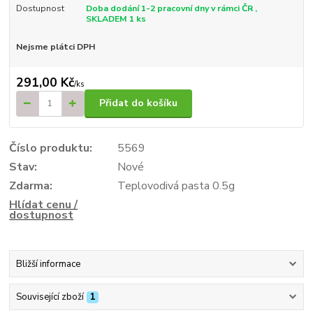
Dostupnost
Doba dodání 1-2 pracovní dny v rámci ČR ,
SKLADEM 1 ks
Nejsme plátci DPH
291,00 Kč
/
ks
Přidat do košíku
Číslo produktu:
5569
Stav:
Nové
Zdarma:
Teplovodivá pasta 0.5g
Hlídat cenu /
dostupnost
Bližší informace
Související zboží
1