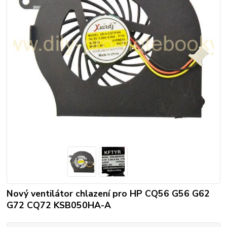
Nový ventilátor chlazení pro HP CQ56 G56 G62
G72 CQ72 KSB050HA-A