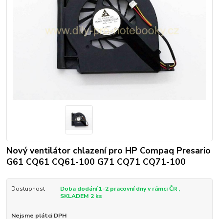
Nový ventilátor chlazení pro HP Compaq Presario
G61 CQ61 CQ61-100 G71 CQ71 CQ71-100
Dostupnost
Doba dodání 1-2 pracovní dny v rámci ČR ,
SKLADEM 2 ks
Nejsme plátci DPH