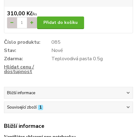
310,00 Kč
/
ks
Přidat do košíku
Číslo produktu:
085
Stav:
Nové
Zdarma:
Teplovodivá pasta 0.5g
Hlídat cenu /
dostupnost
Bližší informace
Související zboží
1
Bližší informace
Ventilátor chlazení pro notebooky: