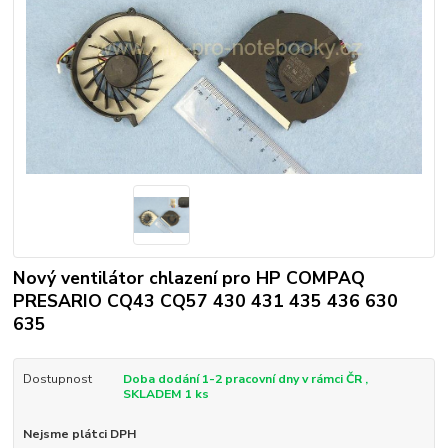
Nový ventilátor chlazení pro HP COMPAQ
PRESARIO CQ43 CQ57 430 431 435 436 630
635
Dostupnost
Doba dodání 1-2 pracovní dny v rámci ČR ,
SKLADEM 1 ks
Nejsme plátci DPH