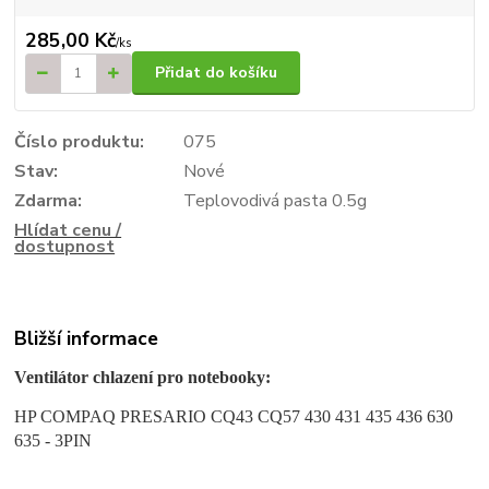
285,00 Kč
/
ks
Přidat do košíku
Číslo produktu:
075
Stav:
Nové
Zdarma:
Teplovodivá pasta 0.5g
Hlídat cenu /
dostupnost
Bližší informace
Ventilátor chlazení pro notebooky:
HP COMPAQ PRESARIO CQ43 CQ57 430 431 435 436 630
635 - 3PIN