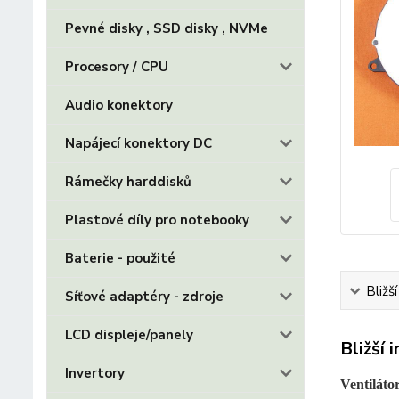
Pevné disky , SSD disky , NVMe
Procesory / CPU
Audio konektory
Napájecí konektory DC
Rámečky harddisků
Plastové díly pro notebooky
Baterie - použité
Bližš
Síťové adaptéry - zdroje
LCD displeje/panely
Bližší 
Invertory
Ventiláto