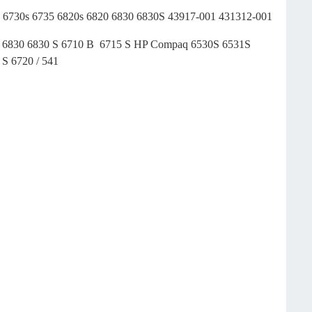
30s 6735 6820s 6820 6830 6830S 43917-001 431312-001
20 6830 6830 S 6710 B 6715 S HP Compaq 6530S 6531S
S 6720 / 541