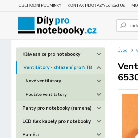
OBCHODNÍ PODMÍNKY
KONTAKT/DOTAZY/Contact Us
MO
Úvod
V
Klávesnice pro notebooky
Vent
Ventilátory - chlazení pro NTB
6530
Nové ventilátory
Použité ventilatory
Panty pro notebooky (ramena)
LCD flex kabely pro notebooky
Paměti