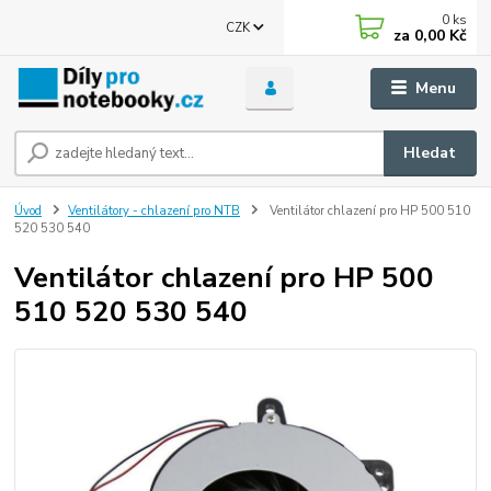
0
ks
CZK
za
0,00 Kč
Menu
Hledat
Úvod
Ventilátory - chlazení pro NTB
Ventilátor chlazení pro HP 500 510
520 530 540
Ventilátor chlazení pro HP 500
510 520 530 540