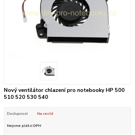
Nový ventilátor chlazení pro notebooky HP 500
510 520 530 540
Dostupnost
Na cestě
Nejsme plátci DPH