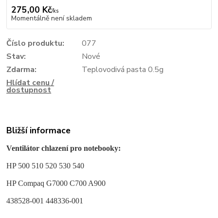
275,00 Kč
/
ks
Momentálně není skladem
Číslo produktu:
077
Stav:
Nové
Zdarma:
Teplovodivá pasta 0.5g
Hlídat cenu /
dostupnost
Bližší informace
Ventilátor chlazení pro notebooky:
HP 500 510 520 530 540
HP Compaq G7000 C700 A900
438528-001 448336-001