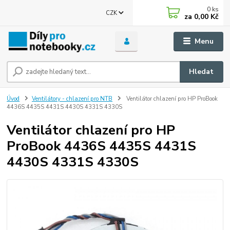
0
ks
CZK
za
0,00 Kč
Menu
Hledat
Úvod
Ventilátory - chlazení pro NTB
Ventilátor chlazení pro HP ProBook
4436S 4435S 4431S 4430S 4331S 4330S
Ventilátor chlazení pro HP
ProBook 4436S 4435S 4431S
4430S 4331S 4330S