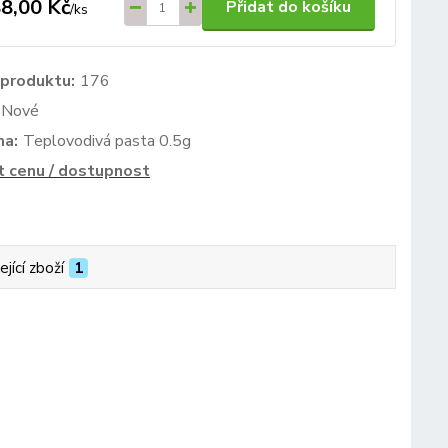
8,00 Kč
Přidat do košíku
/
ks
 produktu:
176
Nové
ma:
Teplovodivá pasta 0.5g
t cenu / dostupnost
ející zboží
1