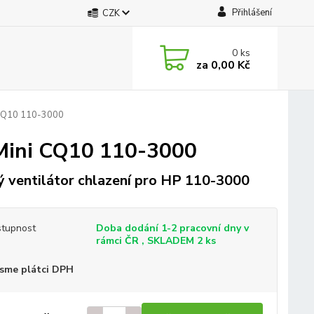
Přihlášení
CZK
0
ks
za
0,00 Kč
 CQ10 110-3000
 Mini CQ10 110-3000
 ventilátor chlazení pro HP 110-3000
tupnost
Doba dodání 1-2 pracovní dny v
rámci ČR , SKLADEM 2 ks
sme plátci DPH