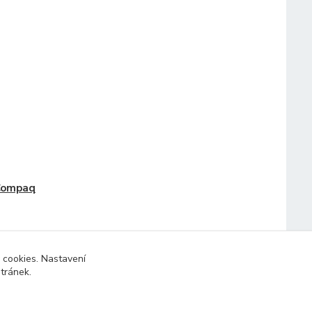
Compaq
 cookies. Nastavení
stránek.