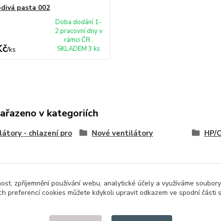
divá pasta 002
Doba dodání 1-
2 pracovní dny v
rámci ČR ,
Kč
SKLADEM 3 ks
/
ks
zařazeno v kategoriích
látory - chlazení pro
Nové ventilátory
HP/
nost, zpříjemnění používání webu, analytické účely a využíváme soubory
ch preferencí cookies můžete kdykoli upravit odkazem ve spodní části 