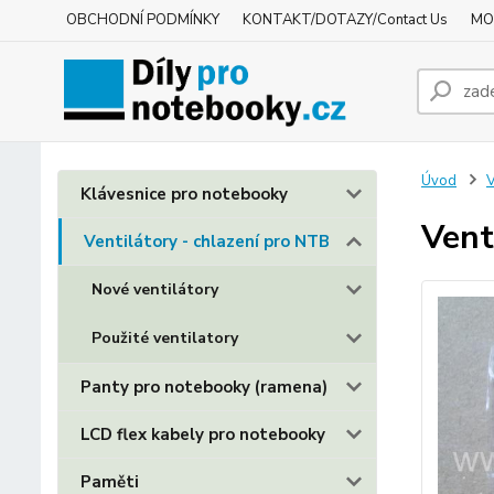
OBCHODNÍ PODMÍNKY
KONTAKT/DOTAZY/Contact Us
MO
Úvod
V
Klávesnice pro notebooky
Vent
Ventilátory - chlazení pro NTB
Nové ventilátory
Použité ventilatory
Panty pro notebooky (ramena)
LCD flex kabely pro notebooky
Paměti