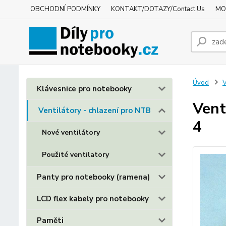
OBCHODNÍ PODMÍNKY
KONTAKT/DOTAZY/Contact Us
MO
Úvod
V
Klávesnice pro notebooky
Vent
Ventilátory - chlazení pro NTB
4
Nové ventilátory
Použité ventilatory
Panty pro notebooky (ramena)
LCD flex kabely pro notebooky
Paměti