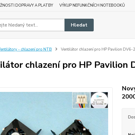
ŽNOSTI DOPRAVY A PLATBY
VÝKUP NEFUNKČNÍCH NOTEBOOKŮ
Hledat
entilátory - chlazení pro NTB
Ventilátor chlazení pro HP Pavilion DV6
ilátor chlazení pro HP Pavilio
Nový
200
Dos
Nej