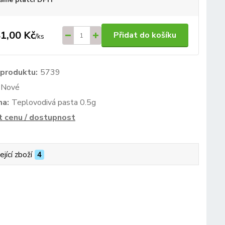
1,00 Kč
Přidat do košíku
/
ks
 produktu:
5739
Nové
ma:
Teplovodivá pasta 0.5g
t cenu / dostupnost
ející zboží
4