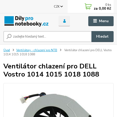
0
ks
CZK
za
0,00 Kč
Menu
Hledat
Úvod
Ventilátory - chlazení pro NTB
Ventilátor chlazení pro DELL Vostro
1014 1015 1018 1088
Ventilátor chlazení pro DELL
Vostro 1014 1015 1018 1088