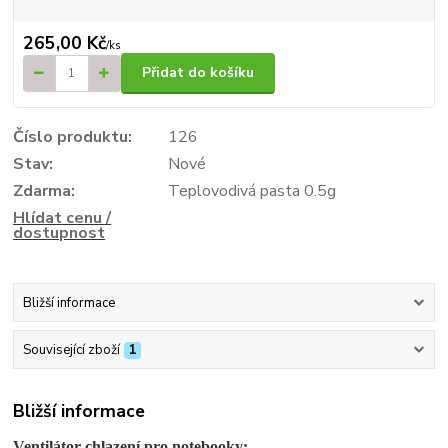
265,00 Kč
/
ks
Přidat do košíku
Číslo produktu:
126
Stav:
Nové
Zdarma:
Teplovodivá pasta 0.5g
Hlídat cenu /
dostupnost
Bližší informace
Související zboží
1
Bližší informace
Ventilátor chlazení pro notebooky: