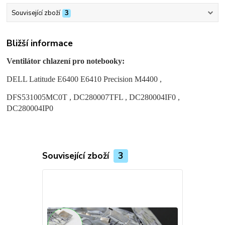
Související zboží
3
Bližší informace
Ventilátor chlazení pro notebooky:
DELL Latitude E6400 E6410 Precision M4400 ,
DFS531005MC0T , DC280007TFL , DC280004IF0 ,
DC280004IP0
Související zboží
3