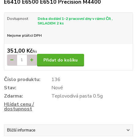
E6410 E6500 E6510 Precision M4400
Dostupnost
Doba dodání 1-2 pracovní dny v rámci ČR ,
SKLADEM 2 ks
Nejsme plátci DPH
351,00 Kč
/
ks
Přidat do košíku
Číslo produktu:
136
Stav:
Nové
Zdarma:
Teplovodivá pasta 0.5g
Hlídat cenu /
dostupnost
Bližší informace