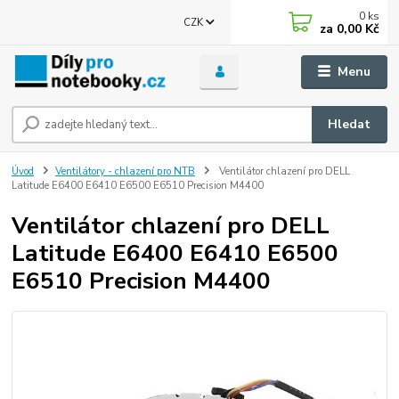
0
ks
CZK
za
0,00 Kč
Menu
Hledat
Úvod
Ventilátory - chlazení pro NTB
Ventilátor chlazení pro DELL
Latitude E6400 E6410 E6500 E6510 Precision M4400
Ventilátor chlazení pro DELL
Latitude E6400 E6410 E6500
E6510 Precision M4400