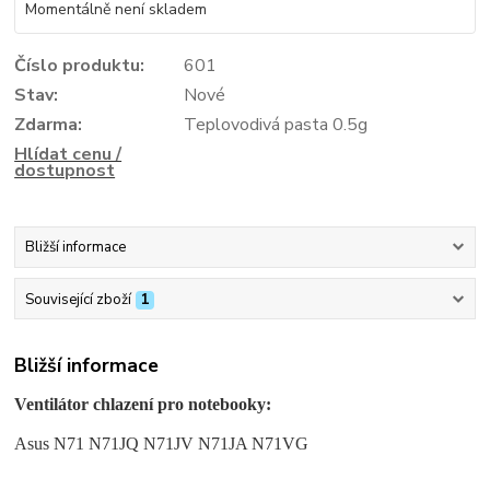
Momentálně není skladem
Číslo produktu:
601
Stav:
Nové
Zdarma:
Teplovodivá pasta 0.5g
Hlídat cenu /
dostupnost
Bližší informace
Související zboží
1
Bližší informace
Ventilátor chlazení pro notebooky:
Asus N71 N71JQ N71JV N71JA N71VG