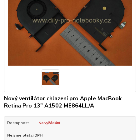
Nový ventilátor chlazení pro Apple MacBook
Retina Pro 13" A1502 ME864LL/A
Dostupnost
Na vyžádání
Nejsme plátci DPH