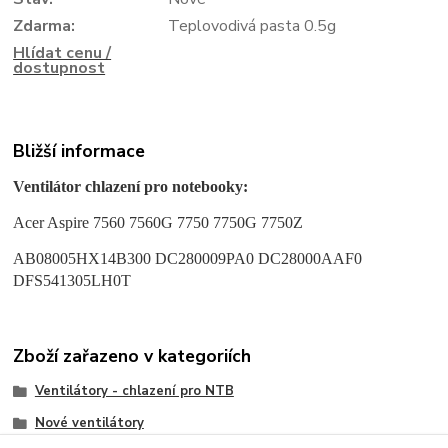
Zdarma:
Teplovodivá pasta 0.5g
Hlídat cenu /
dostupnost
Bližší informace
Ventilátor chlazení pro notebooky:
Acer Aspire 7560 7560G 7750 7750G 7750Z
AB08005HX14B300 DC280009PA0 DC28000AAF0
DFS541305LH0T
Zboží zařazeno v kategoriích
Ventilátory - chlazení pro NTB
Nové ventilátory