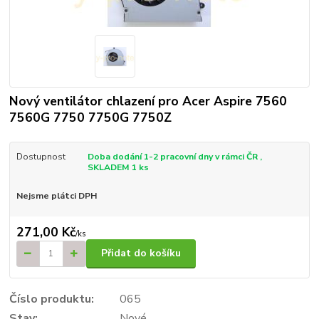
Nový ventilátor chlazení pro Acer Aspire 7560
7560G 7750 7750G 7750Z
Dostupnost
Doba dodání 1-2 pracovní dny v rámci ČR ,
SKLADEM 1 ks
Nejsme plátci DPH
271,00 Kč
/
ks
Přidat do košíku
Číslo produktu:
065
Stav:
Nové