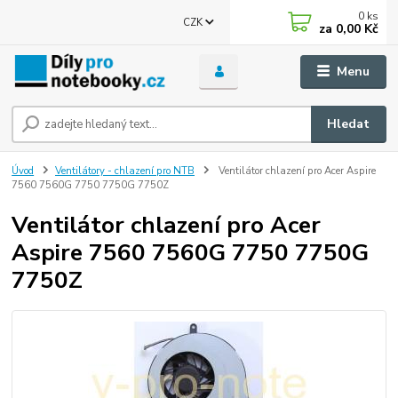
0
ks
CZK
za
0,00 Kč
Menu
Hledat
Úvod
Ventilátory - chlazení pro NTB
Ventilátor chlazení pro Acer Aspire
7560 7560G 7750 7750G 7750Z
Ventilátor chlazení pro Acer
Aspire 7560 7560G 7750 7750G
7750Z