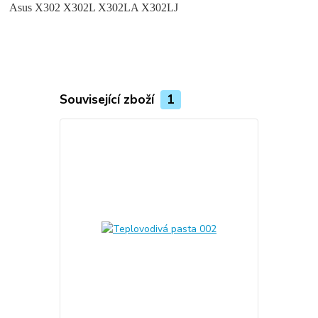
Asus X302 X302L X302LA X302LJ
Související zboží
1