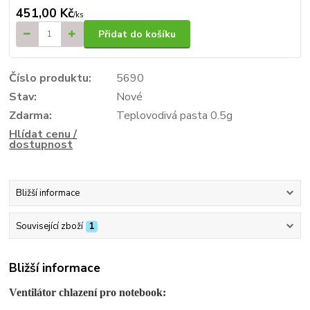
451,00 Kč
/
ks
Přidat do košíku
Číslo produktu:
5690
Stav:
Nové
Zdarma:
Teplovodivá pasta 0.5g
Hlídat cenu /
dostupnost
Bližší informace
Související zboží
1
Bližší informace
Ventilátor chlazení pro notebook: