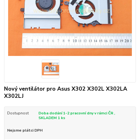
Nový ventilátor pro Asus X302 X302L X302LA
X302LJ
Dostupnost
Doba dodání 1-2 pracovní dny v rámci ČR ,
SKLADEM 1 ks
Nejsme plátci DPH