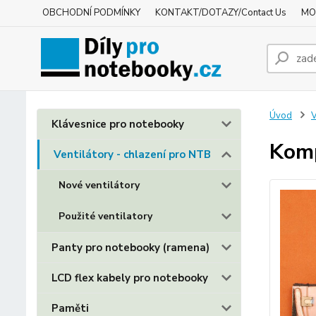
OBCHODNÍ PODMÍNKY
KONTAKT/DOTAZY/Contact Us
MO
Úvod
V
Klávesnice pro notebooky
Komp
Ventilátory - chlazení pro NTB
Nové ventilátory
Použité ventilatory
Panty pro notebooky (ramena)
LCD flex kabely pro notebooky
Paměti