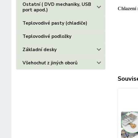
Ostatní ( DVD mechaniky, USB
Chlazení 
port apod.)
Teplovodivé pasty (chladiče)
Teplovodivé podložky
Základní desky
Všehochuť z jiných oborů
Souvise