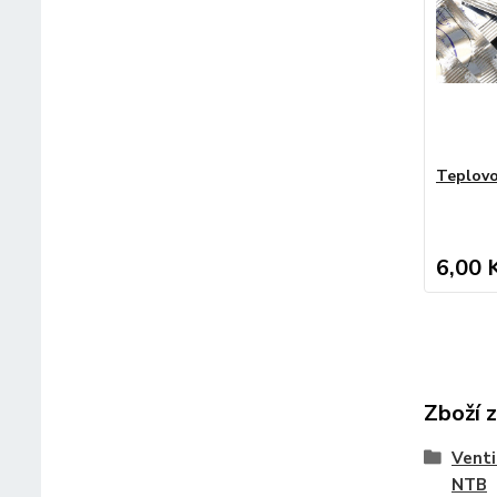
Teplovo
6,00 
Zboží 
Venti
NTB