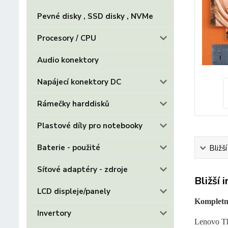
Pevné disky , SSD disky , NVMe
Procesory / CPU
Audio konektory
Napájecí konektory DC
Rámečky harddisků
Plastové díly pro notebooky
Baterie - použité
Bližš
Síťové adaptéry - zdroje
Bližší 
LCD displeje/panely
Kompletní
Invertory
Lenovo T