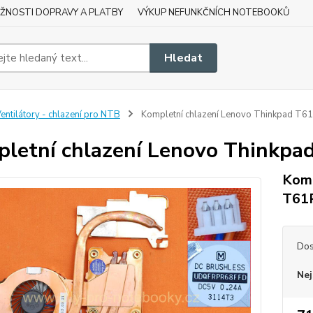
ŽNOSTI DOPRAVY A PLATBY
VÝKUP NEFUNKČNÍCH NOTEBOOKŮ
Hledat
entilátory - chlazení pro NTB
Kompletní chlazení Lenovo Thinkpad T61
letní chlazení Lenovo Thinkpa
Komp
T61
Dos
Nej