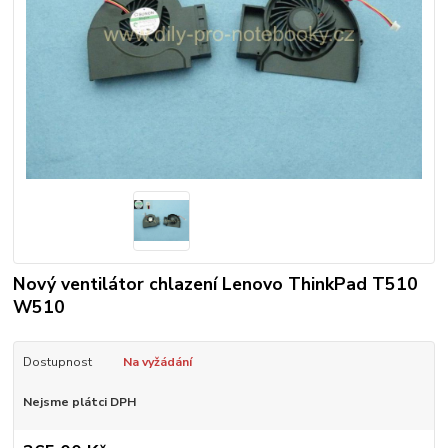
Nový ventilátor chlazení Lenovo ThinkPad T510
W510
Dostupnost
Na vyžádání
Nejsme plátci DPH